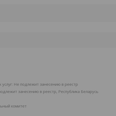
 услуг: Не подлежит занесению в реестр
подлежит занесению в реестр, Республика Беларусь
льный комитет