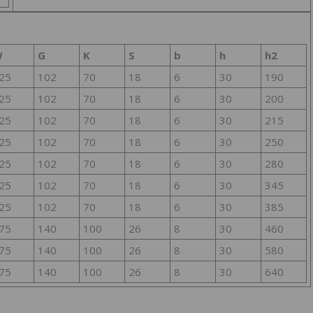
W
G
K
S
b
h
h2
25
102
70
18
6
30
190
25
102
70
18
6
30
200
25
102
70
18
6
30
215
25
102
70
18
6
30
250
25
102
70
18
6
30
280
25
102
70
18
6
30
345
25
102
70
18
6
30
385
75
140
100
26
8
30
460
75
140
100
26
8
30
580
75
140
100
26
8
30
640