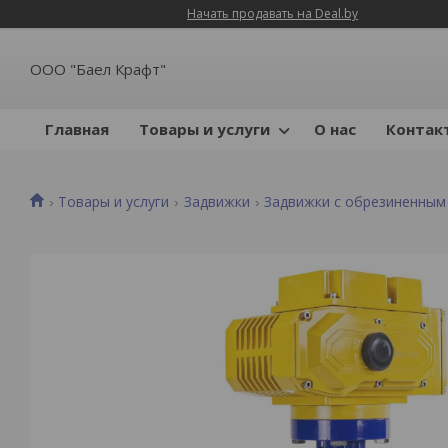
Начать продавать на Deal.by
ООО "Баел Крафт"
Главная
Товары и услуги
О нас
Контак
Товары и услуги
Задвижки
Задвижки с обрезиненным