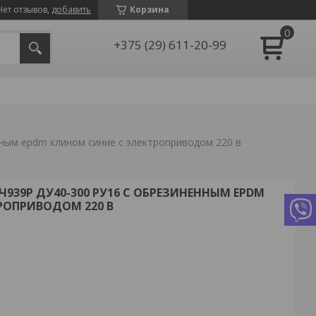
Нет отзывов,
добавить
Корзина
+375 (29) 611-20-99
нным epdm клином синие с электроприводом 220 в
939Р ДУ40-300 РУ16 С ОБРЕЗИНЕННЫМ EPDM
РОПРИВОДОМ 220 В