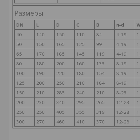
Размеры
DN
L
D
C
B
n-d
40
140
150
110
84
4-19
1
50
150
165
125
99
4-19
1
65
170
185
145
119
4-19
1
80
180
200
160
133
8-19
1
100
190
220
180
154
8-19
1
125
200
250
210
184
8-19
1
150
210
285
240
210
8-23
1
200
230
340
295
265
12-23
1
250
250
405
355
319
12-28
1
300
270
460
410
370
12-28
1