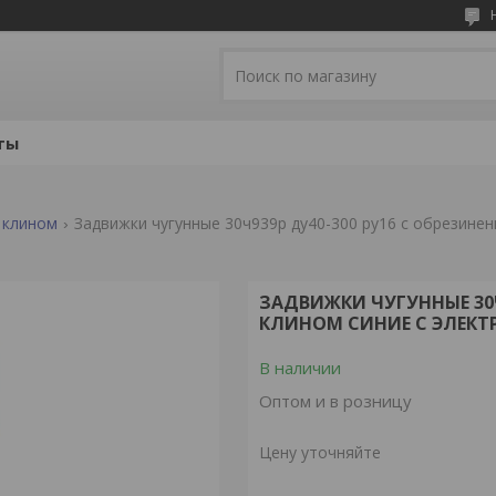
ты
 клином
Задвижки чугунные 30ч939р ду40-300 ру16 с обрезине
ЗАДВИЖКИ ЧУГУННЫЕ 30Ч
КЛИНОМ СИНИЕ С ЭЛЕКТ
В наличии
Оптом и в розницу
Цену уточняйте