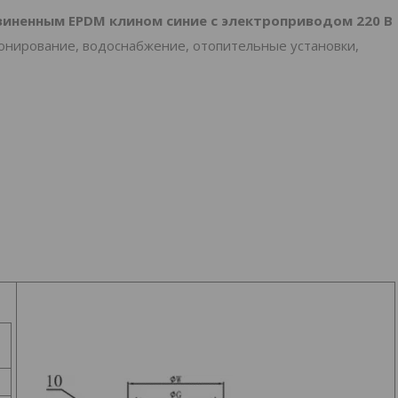
зиненным EPDM клином синие с электроприводом 220 В
онирование, водоснабжение, отопительные установки,