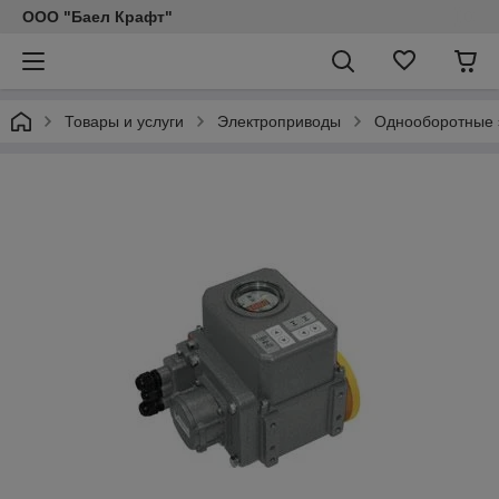
ООО "Баел Крафт"
Товары и услуги
Электроприводы
Однооборотные 