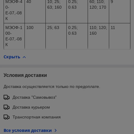
МЭОФ-4
40
10; 25;
0.25;
60; 110;
9
0-
63; 160
0.63
120; 170
Е-07,-08
К
МЭОФ-1
100
25; 63
0.25;
110; 120;
11
00-
0.63
160
Е-07,-08
К
Скрыть
Условия доставки
Доставка осуществляется только по предоплате.
Доставка "Самовывоз"
Доставка курьером
Транспортная компания
Все условия доставки