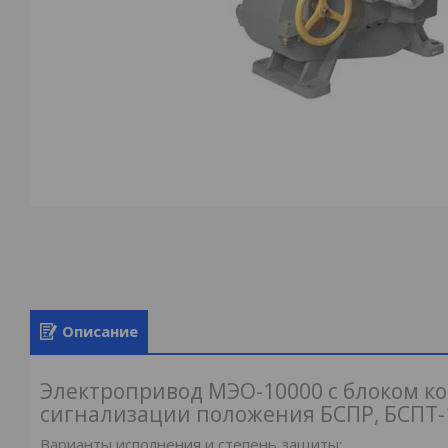
Описание
Электропривод МЭО-10000 с блоком к
сигнализации положения БСПР, БСПТ-
Варианты исполнения и степень защиты: