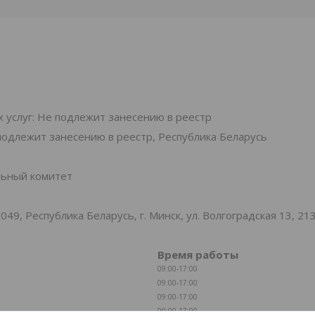
 услуг: Не подлежит занесению в реестр
подлежит занесению в реестр, Республика Беларусь
льный комитет
, Республика Беларусь, г. Минск, ул. Волгоградская 13, 21
Время работы
09:00-17:00
09:00-17:00
09:00-17:00
09:00-17:00