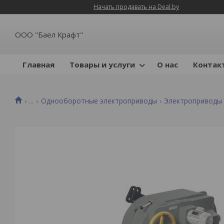
Начать продавать на Deal.by
ООО "Баел Крафт"
Главная
Товары и услуги
О нас
Контак
...
Однооборотные электроприводы
Электроприводы 