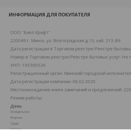
ИНФОРМАЦИЯ ДЛЯ ПОКУПАТЕЛЯ
ООО "Баел Крафт"
220049 г. Минск, ул. Волгоградская д.13, каб. 213-89
Дата регистрации в Торговом реестре/Реестре бытовых
Номер в Торговом реестре/Реестре бытовых услуг: Не 
УНП: 193380526
Регистрационный орган: Минский городской исполните
Дата регистрации компании: 06.02.2020
Местонахождение книги замечаний и предложений: 220049
Режим работы:
День
Понедельник
Вторник
Среда
Четверг