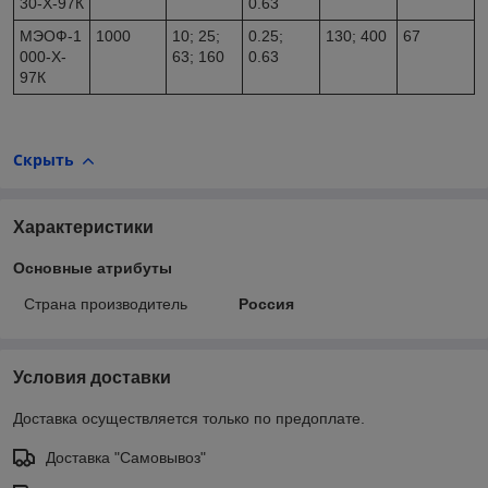
30-X-97К
0.63
МЭОФ-1
1000
10; 25;
0.25;
130; 400
67
000-X-
63; 160
0.63
97К
Скрыть
Характеристики
Основные атрибуты
Страна производитель
Россия
Условия доставки
Доставка осуществляется только по предоплате.
Доставка "Самовывоз"