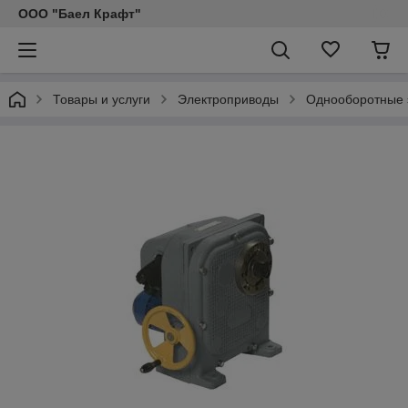
ООО "Баел Крафт"
Товары и услуги
Электроприводы
Однооборотные 