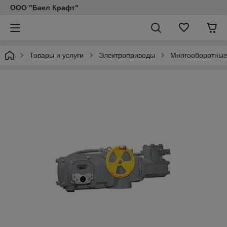
ООО "Баел Крафт"
Товары и услуги
Электроприводы
Многооборотные