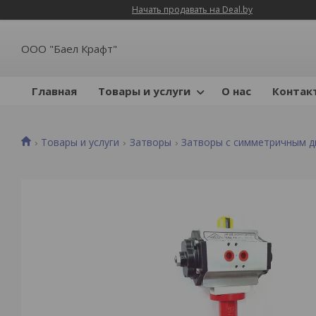
Начать продавать на Deal.by
ООО "Баел Крафт"
Главная
Товары и услуги
О нас
Контак
Товары и услуги
Затворы
Затворы с симметричным д