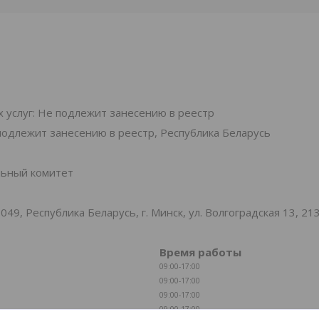
 услуг: Не подлежит занесению в реестр
подлежит занесению в реестр, Республика Беларусь
льный комитет
, Республика Беларусь, г. Минск, ул. Волгоградская 13, 21
Время работы
09:00-17:00
09:00-17:00
09:00-17:00
09:00-17:00