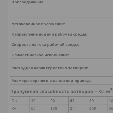
Присоединение:
Установочное положение:
Направление подачи рабочей среды:
Скорость потока рабочей среды:
Климатическое исполнение:
Расходная характеристика затворов:
Размеры верхнего фланца под привод:
3
Пропускная способность затворов – Kv, м
DN
40
50
65
80
1
Kv
65
138
214
309
5