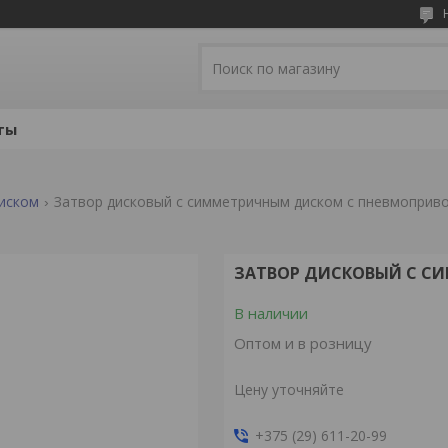
ты
иском
Затвор дисковый с симметричным диском с пневмоприв
ЗАТВОР ДИСКОВЫЙ С С
В наличии
Оптом и в розницу
Цену уточняйте
+375 (29) 611-20-99