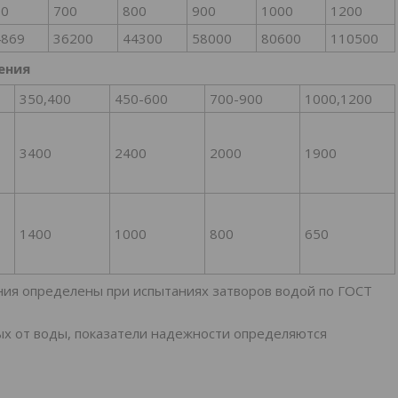
00
700
800
900
1000
1200
4869
36200
44300
58000
80600
110500
ения
350,400
450-600
700-900
1000,1200
3400
2400
2000
1900
1400
1000
800
650
ения определены при испытаниях затворов водой по ГОСТ
ых от воды, показатели надежности определяются