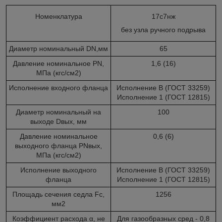
Номенклатура
17с7нж
без узла ручного подрыва
Диаметр номинальный DN,мм
65
Давление номинальное PN,
1,6 (16)
МПа (кгс/см
2
)
Исполнение входного фланца
Исполнение В (ГОСТ 33259)
Исполнение 1 (ГОСТ 12815)
Диаметр номинальный на
100
выходе Dвых, мм
Давление номинальное
0,6 (6)
выходного фланца PNвых,
МПа (кгс/см
2
)
Исполнение выходного
Исполнение B (ГОСТ 33259)
фланца
Исполнение 1 (ГОСТ 12815)
Площадь сечения седла Fc,
1256
мм
2
Коэффициент расхода α, не
Для газообразных сред - 0,8