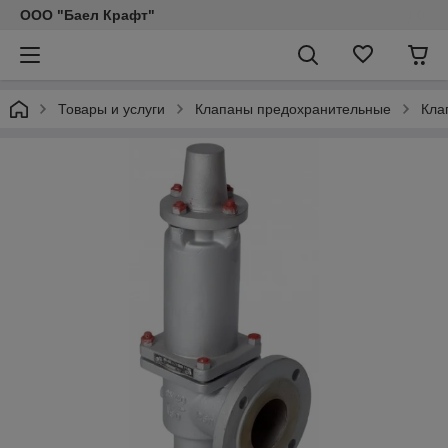
ООО "Баел Крафт"
Товары и услуги
Клапаны предохранительные
Кла