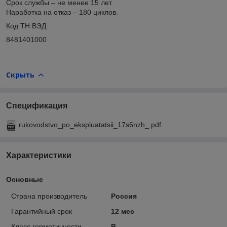
Срок службы – не менее 15 лет.
Наработка на отказ – 180 циклов.
Код ТН ВЭД
8481401000
Скрыть
Спецификация
rukovodstvo_po_ekspluatatsii_17s6nzh_.pdf
Характеристики
Основные
Страна производитель
Россия
Гарантийный срок
12 мес
Класс герметичности
В