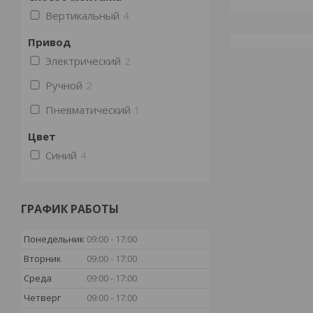
Вертикальный
4
Привод
Электрический
2
Ручной
2
Пневматический
1
Цвет
Синий
4
ГРАФИК РАБОТЫ
Понедельник
09:00
17:00
Вторник
09:00
17:00
Среда
09:00
17:00
Четверг
09:00
17:00