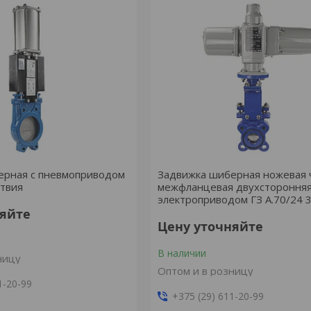
ерная с пневмоприводом
Задвижка шиберная ножевая 
ствия
межфланцевая двухсторонняя
электроприводом ГЗ А.70/24 
няйте
Цену уточняйте
В наличии
ницу
Оптом и в розницу
1-20-99
+375 (29) 611-20-99