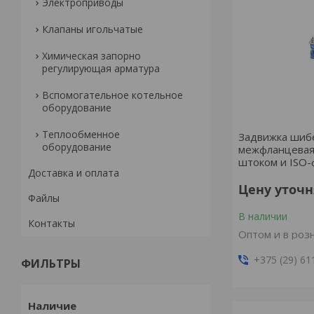
Электроприводы
Клапаны игольчатые
Химическая запорно
регулирующая арматура
Вспомогательное котельное
оборудование
Теплообменное
Задвижка шиб
оборудование
межфланцевая
штоком и ISO
Доставка и оплата
Цену уточ
Файлы
В наличии
Контакты
Оптом и в роз
+375 (29) 61
ФИЛЬТРЫ
Наличие