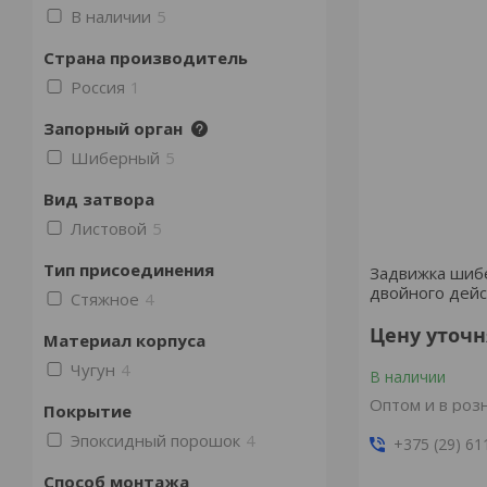
В наличии
5
Страна производитель
Россия
1
Запорный орган
Шиберный
5
Вид затвора
Листовой
5
Тип присоединения
Задвижка шиб
двойного дей
Стяжное
4
Цену уточ
Материал корпуса
Чугун
4
В наличии
Оптом и в роз
Покрытие
Эпоксидный порошок
4
+375 (29) 61
Способ монтажа