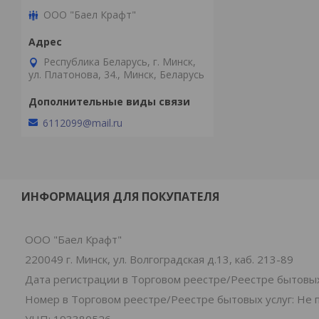
ООО "Баел Крафт"
Республика Беларусь, г. Минск,
ул. Платонова, 34., Минск, Беларусь
6112099@mail.ru
ИНФОРМАЦИЯ ДЛЯ ПОКУПАТЕЛЯ
ООО "Баел Крафт"
220049 г. Минск, ул. Волгоградская д.13, каб. 213-89
Дата регистрации в Торговом реестре/Реестре бытовых
Номер в Торговом реестре/Реестре бытовых услуг: Не 
УНП: 193380526