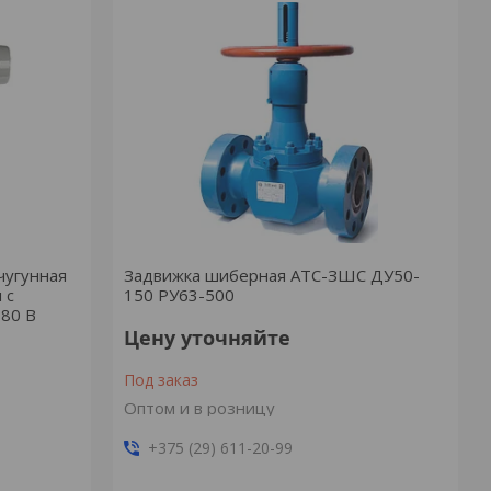
чугунная
Задвижка шиберная АТС-ЗШС ДУ50-
 с
150 РУ63-500
380 В
Цену уточняйте
Под заказ
Оптом и в розницу
+375 (29) 611-20-99