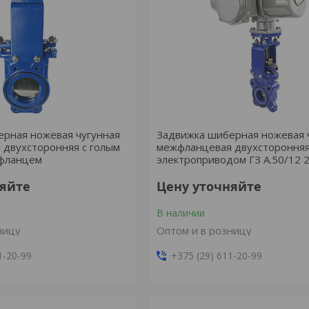
ерная ножевая чугунная
Задвижка шиберная ножевая 
 двухсторонняя с голым
межфланцевая двухсторонняя
-фланцем
электроприводом ГЗ А.50/12 
няйте
Цену уточняйте
В наличии
ницу
Оптом и в розницу
1-20-99
+375 (29) 611-20-99