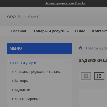
Начать продавать на Deal.by
ООО "Баел Крафт"
Главная
Товары и услуги
О нас
Контак
Товары и усл
ЗАДВИЖКИ Ш
Товары и услуги
Клапаны предохранительные
Затворы
Задвижки
Краны шаровые